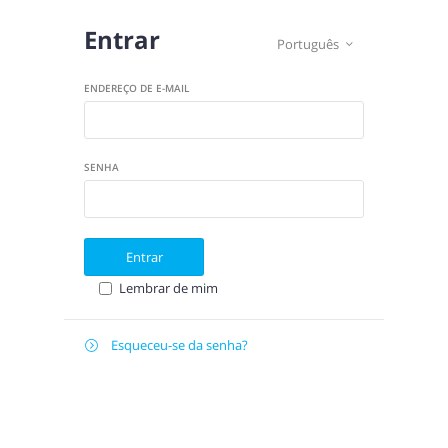
Entrar
Português

ENDEREÇO DE E-MAIL
SENHA
Entrar
Lembrar de mim
Esqueceu-se da senha?

E-
Recuperar
MAIL